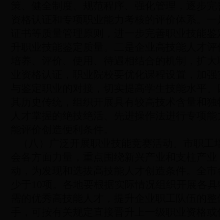
策、健全制度、规范程序、强化管理，逐步完
资格认证和专项职业能力考核的评价体系。一
证书等质量管理原则，进一步完善职业技能鉴
升职业技能鉴定质量。二是企业高技能人才评
培养、评价、使用、待遇相结合的机制，扩大
业资格认证，职业院校要优化课程设置，加强
与鉴定职业的对接，切实提高学生技能水平。
其历史传统，组织开展具有较高技术含量和独
人才掌握的绝技绝活、先进操作法进行专项能
能评价创造便利条件。
（八）广泛开展职业技能竞赛活动。
市职工
会各方面力量，重点围绕新兴产业和支柱产业
动，为发现和选拔高技能人才创造条件。全市
少于10项。各地要根据实际情况组织开展各
需的优秀高技能人才，提升企业职工队伍的整
手，可按有关规定直接晋升上一级职业资格或