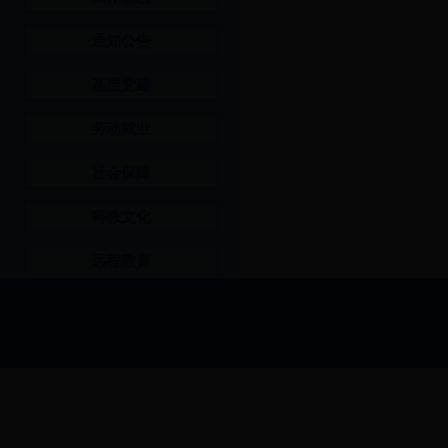
通知公告
基层党建
劳动就业
社会保障
科教文化
远程教育