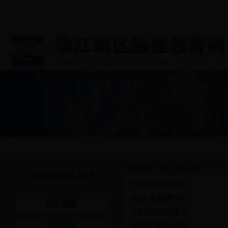
首 页
图片新闻
工作动态
通知公告
基层党
当前位置：
首页
>
社会保障
38365365.net
·
关于做好2016年度市…
·
2016年度居民基本医…
图片新闻
·
关于发布2015年度全…
·
江苏省工资支付条例
工作动态