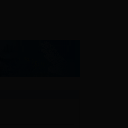
教文卫
远程教育
信息公开