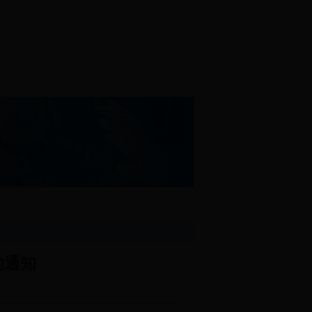
教文卫
远程教育
信息公开
的通知