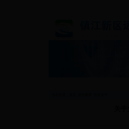
首 页
图片新闻
工作动态
当前位置：
首页
>
远程教育
>
政策文件
关于